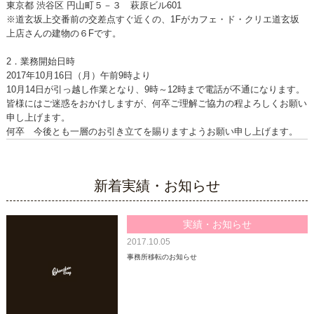
東京都 渋谷区 円山町５－３ 萩原ビル601
※道玄坂上交番前の交差点すぐ近くの、1Fがカフェ・ド・クリエ道玄坂
上店さんの建物の６Fです。
2．業務開始日時
2017年10月16日（月）午前9時より
10月14日が引っ越し作業となり、9時～12時まで電話が不通になります。
皆様にはご迷惑をおかけしますが、何卒ご理解ご協力の程よろしくお願い
申し上げます。
何卒 今後とも一層のお引き立てを賜りますようお願い申し上げます。
新着実績・お知らせ
実績・お知らせ
2017.10.05
事務所移転のお知らせ