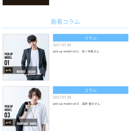
新着コラム
コラム
2017.07.29
pick up model vol.1 佐々木航さん
コラム
2017.07.29
pick up model vol.3 成井 俊介さん