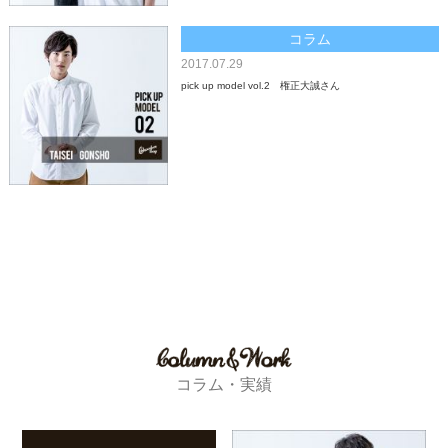
コラム
2017.07.29
pick up model vol.2 権正大誠さん
コラム・実績