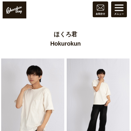
ほくろ君
Hokurokun