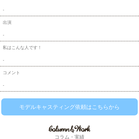
-
出演
-
私はこんな人です！
-
コメント
-
モデルキャスティング依頼はこちらから
コラム・実績