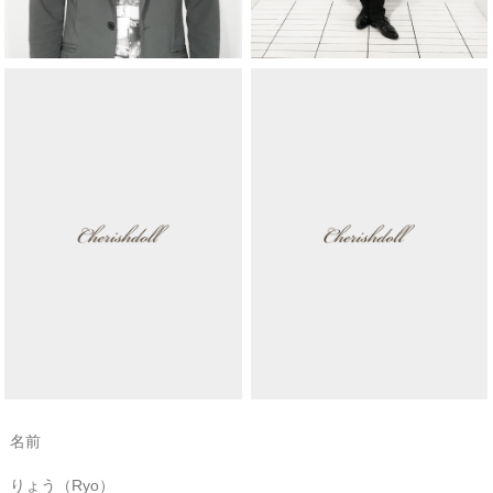
名前
りょう（Ryo）