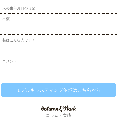
人の生年月日の暗記
出演
-
私はこんな人です！
-
コメント
-
モデルキャスティング依頼はこちらから
コラム・実績