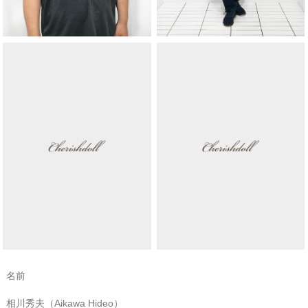
名前
相川秀夫（Aikawa Hideo）