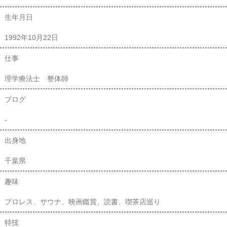
生年月日
1992年10月22日
仕事
理学療法士 整体師
ブログ
-
出身地
千葉県
趣味
プロレス、サウナ、映画鑑賞、読書、喫茶店巡り
特技