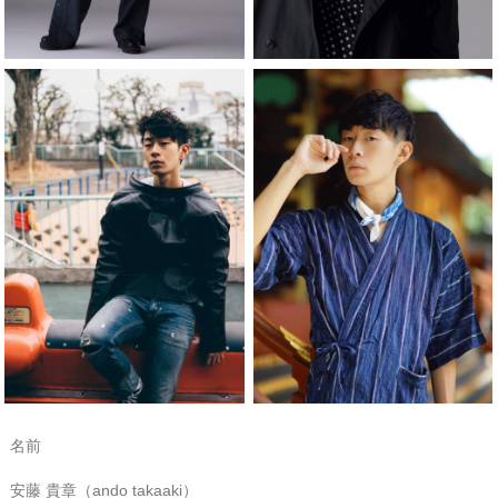
名前
安藤 貴章（ando takaaki）