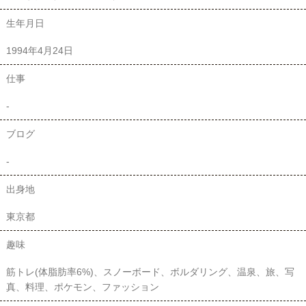
生年月日
1994年4月24日
仕事
-
ブログ
-
出身地
東京都
趣味
筋トレ(体脂肪率6%)、スノーボード、ボルダリング、温泉、旅、写
真、料理、ポケモン、ファッション