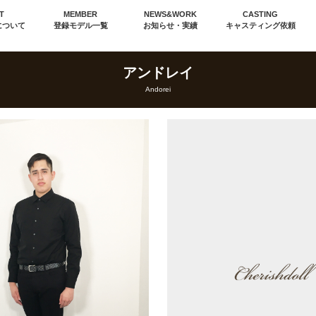
T
MEMBER
NEWS&WORK
CASTING
について
登録モデル一覧
お知らせ・実績
キャスティング依頼
アンドレイ
Andorei