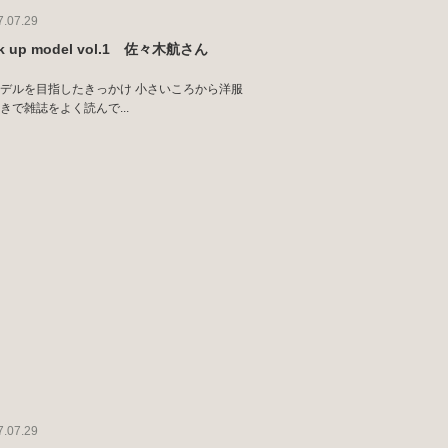
7.07.29
ck up model vol.1 佐々木航さん
デルを目指したきっかけ 小さいころから洋服
きで雑誌をよく読んで...
7.07.29