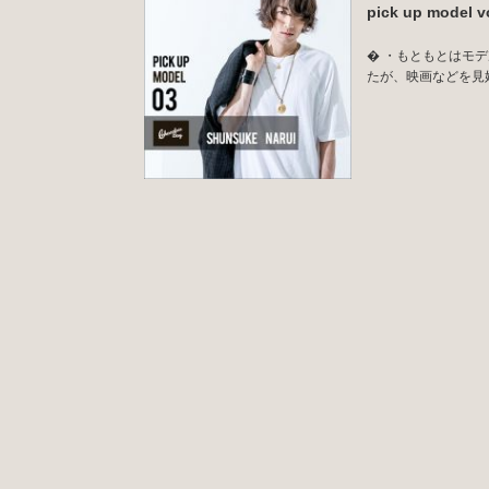
pick up mode
� ・もともとはモ
たが、映画などを見始め