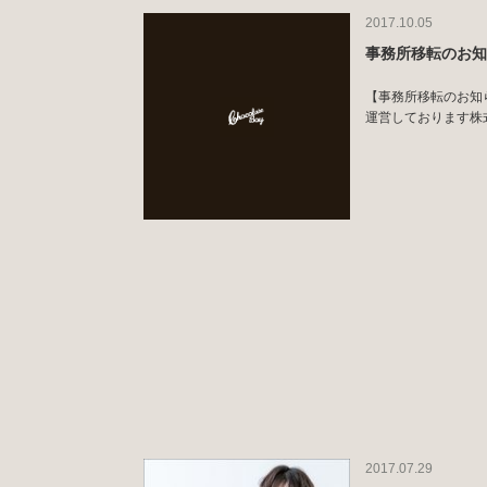
2017.10.05
事務所移転のお
【事務所移転のお知らせ】
運営しております株式会社
2017.07.29