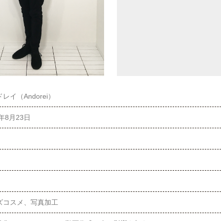
レイ（Andorei）
1年8月23日
ズコスメ、写真加工