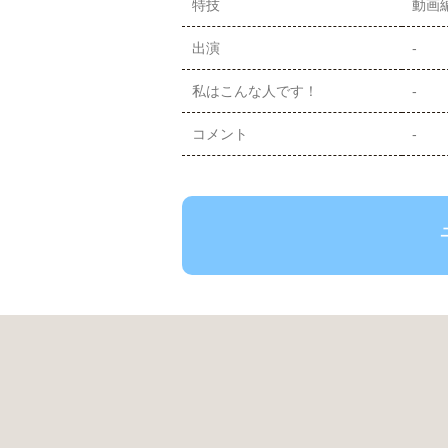
特技
動画
出演
-
私はこんな人です！
-
コメント
-