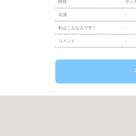
特技
サッ
出演
-
私はこんな人です！
-
コメント
-