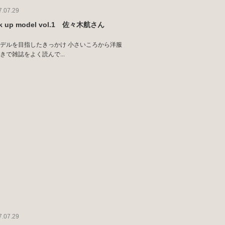
7.07.29
ck up model vol.1 佐々木航さん
デルを目指したきっかけ 小さいころから洋服
きで雑誌をよく読んで...
7.07.29