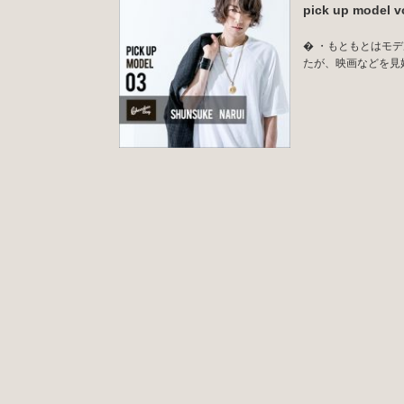
pick up mode
� ・もともとはモ
たが、映画などを見始め