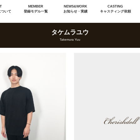
T
MEMBER
NEWS&WORK
CASTING
について
登録モデル一覧
お知らせ・実績
キャスティング依頼
タケムラユウ
Takemura Yuu