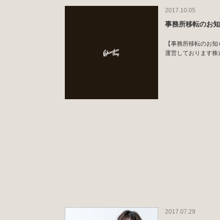
2017.10.05
事務所移転のお
【事務所移転のお知らせ】
運営しております株式会社
2017.07.29