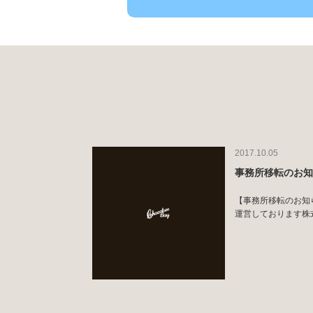
2017.10.05
事務所移転のお
【事務所移転のお知らせ】
運営しております株式会社