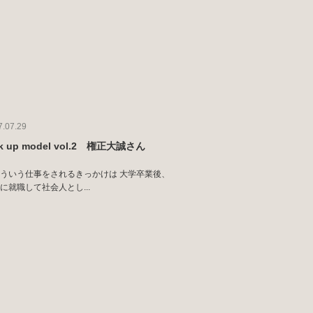
7.07.29
ck up model vol.2 権正大誠さん
ういう仕事をされるきっかけは 大学卒業後、
に就職して社会人とし...