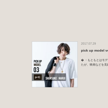
2017.07.29
pick up mode
� ・もともとはモ
たが、映画などを見始め