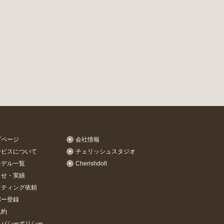
プページ
会社情報
ービスについて
チェリッシュスタジオ
モデル一覧
Cherishdoll
らせ・実績
スティング依頼
バー登録
規約
イバシーポリシー