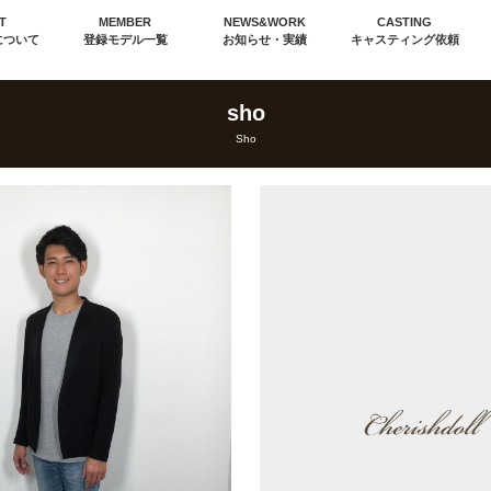
T
MEMBER
NEWS&WORK
CASTING
について
登録モデル一覧
お知らせ・実績
キャスティング依頼
sho
Sho