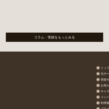
コラム・実績をもっとみる
トッ
当サ
登録
お知
キャ
メン
利用
プラ