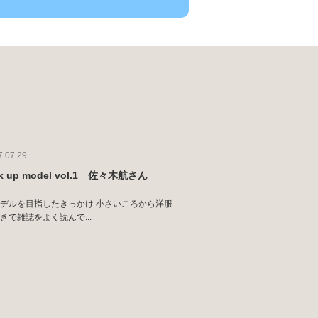
7.07.29
ck up model vol.1 佐々木航さん
デルを目指したきっかけ 小さいころから洋服
きで雑誌をよく読んで...