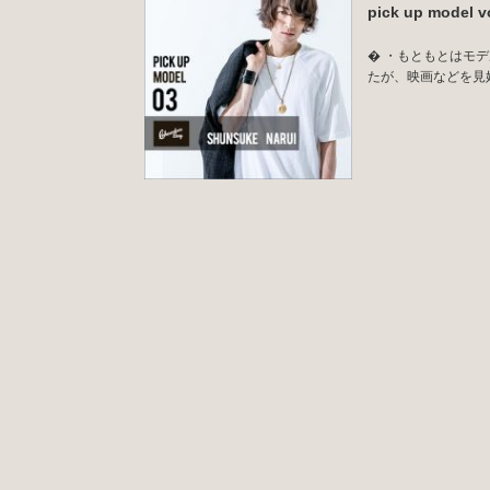
pick up mode
� ・もともとはモ
たが、映画などを見始め