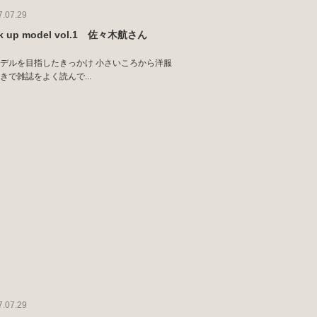
7.07.29
ck up model vol.1 佐々木航さん
デルを目指したきっかけ 小さいころから洋服
きで雑誌をよく読んで...
7.07.29