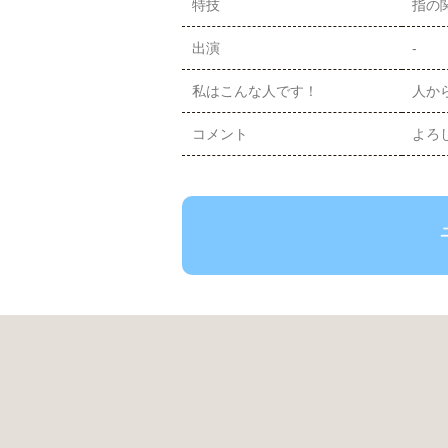
特技
指の
出演
-
私はこんな人です！
人か
コメント
よろ