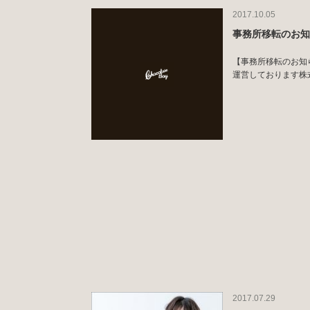
2017.10.05
事務所移転のお
【事務所移転のお知らせ】
運営しております株式会社
2017.07.29