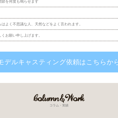
関節を何度も鳴らせます
らはよく不思議な人、天然などをよく言われます。
しくお願い申し上げます。
モデルキャスティング依頼はこちらか
コラム・実績