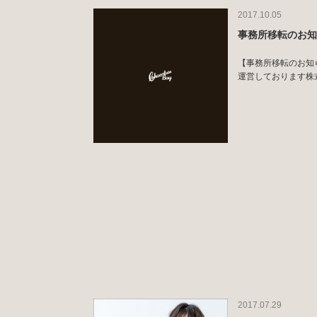
2017.10.05
事務所移転のお
【事務所移転のお知らせ】
運営しております株式会社
2017.07.29