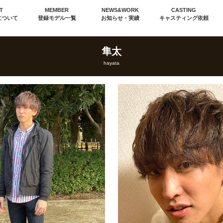
T
MEMBER
NEWS&WORK
CASTING
について
登録モデル一覧
お知らせ・実績
キャスティング依頼
隼太
hayata