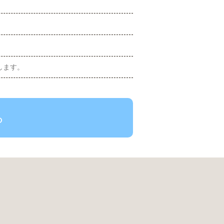
します。
ら