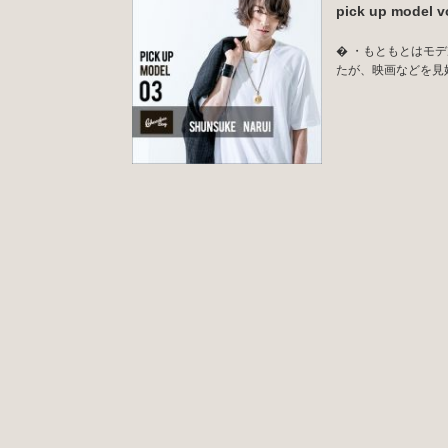
pick up mode
� ・もともとはモ
たが、映画などを見始め