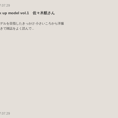
7.07.29
ck up model vol.1 佐々木航さん
デルを目指したきっかけ 小さいころから洋服
きで雑誌をよく読んで...
7.07.29