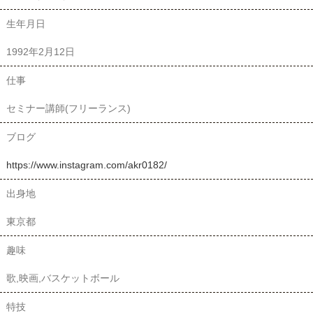
生年月日
1992年2月12日
仕事
セミナー講師(フリーランス)
ブログ
https://www.instagram.com/akr0182/
出身地
東京都
趣味
歌,映画,バスケットボール
特技