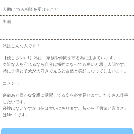
人助け,悩み相談を受けること
出演
-
私はこんな人です！
【優しさNo. 1】私は、家族や仲間を守る為に生きています。
身近な人を守れるなら自分は犠牲になっても良いと思う人間です。
特に子供と子犬が大好きで見ると自然と笑顔になってしまいます。
コメント
余命あと僅かな父親に活躍してる姿を必ず見せます。たくさん仕事
したいです。
経験はないですが自信は大いにあります。昔から『勇気と素直さ』
はNo. 1です。