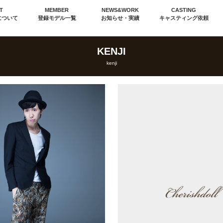
T
MEMBER
NEWS&WORK
CASTING
について
登録モデル一覧
お知らせ・実績
キャスティング依頼
KENJI
kenji