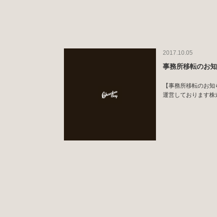
2017.10.05
事務所移転のお
【事務所移転のお知らせ】
運営しております株式会社