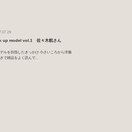
7.07.29
ck up model vol.1 佐々木航さん
デルを目指したきっかけ 小さいころから洋服
きで雑誌をよく読んで...