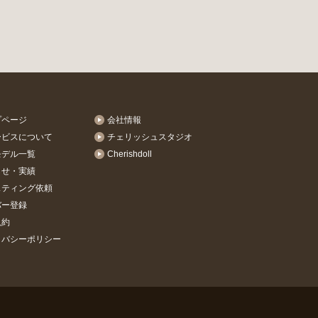
プページ
会社情報
ービスについて
チェリッシュスタジオ
モデル一覧
Cherishdoll
らせ・実績
スティング依頼
バー登録
規約
イバシーポリシー