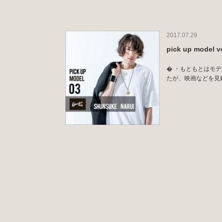
2017.07.29
pick up mode
� ・もともとはモ
たが、映画などを見始め