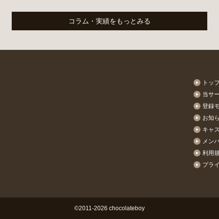
コラム・実績をもっとみる
トッ
当サ
登録
お知
キャ
メン
利用
プラ
©2011-2026 chocolateboy