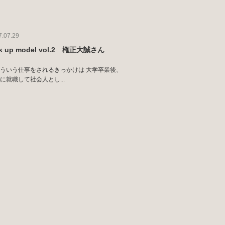
7.07.29
ck up model vol.2 権正大誠さん
ういう仕事をされるきっかけは 大学卒業後、
に就職して社会人とし...