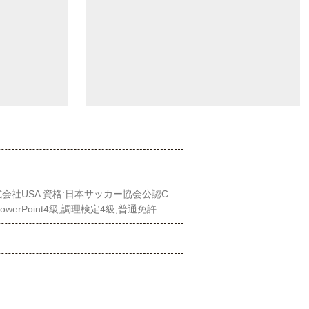
株式会社USA 資格:日本サッカー協会公認C
werPoint4級,調理検定4級,普通免許