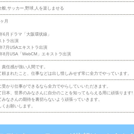
全般,サッカー,野球,人を楽しませる
5ヶ月
18年6月ドラマ「大阪環状線」
ストラ出演
8年7月USAエキストラ出演
8年8月USA「WebCM」エキストラ出演
、責任感が強い人間です。
て頼まれたこと、仕事などは出し惜しみせず常に全力でやっています。
に受かり仕事ができるなら全力でやらしていいただきます。
て日本、世界のみなさんに自分のことを知ってもらえる用に頑張ります!
てみなさんの期待を裏切らないよう頑張っていきます。
しくお願いします。