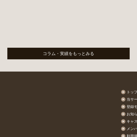
コラム・実績をもっとみる
トッ
当サ
登録
お知
キャ
メン
利用