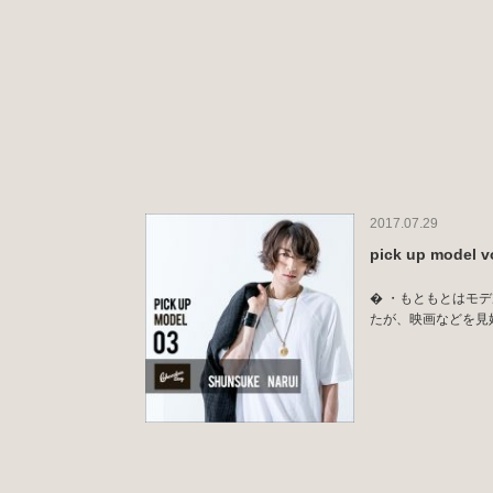
2017.07.29
pick up mode
� ・もともとはモ
たが、映画などを見始め