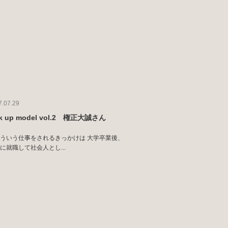
7.07.29
ck up model vol.2 権正大誠さん
ういう仕事をされるきっかけは 大学卒業後、
に就職して社会人とし...