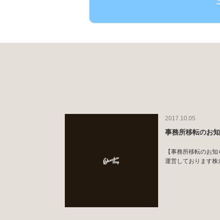
2017.10.05
事務所移転のお
【事務所移転のお知らせ】
運営しております株式会社