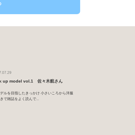
ら
7.07.29
ck up model vol.1 佐々木航さん
デルを目指したきっかけ 小さいころから洋服
きで雑誌をよく読んで...