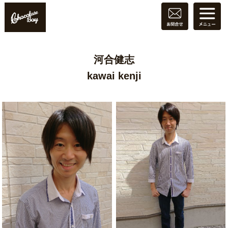
河合健志
kawai kenji