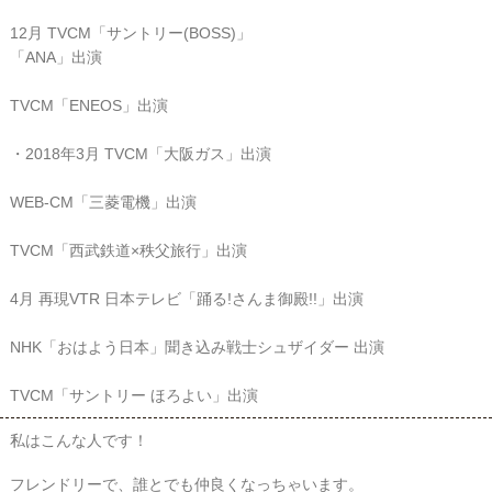
12月 TVCM「サントリー(BOSS)」
「ANA」出演
TVCM「ENEOS」出演
・2018年3月 TVCM「大阪ガス」出演
WEB-CM「三菱電機」出演
TVCM「西武鉄道×秩父旅行」出演
4月 再現VTR 日本テレビ「踊る!さんま御殿!!」出演
NHK「おはよう日本」聞き込み戦士シュザイダー 出演
TVCM「サントリー ほろよい」出演
私はこんな人です！
フレンドリーで、誰とでも仲良くなっちゃいます。