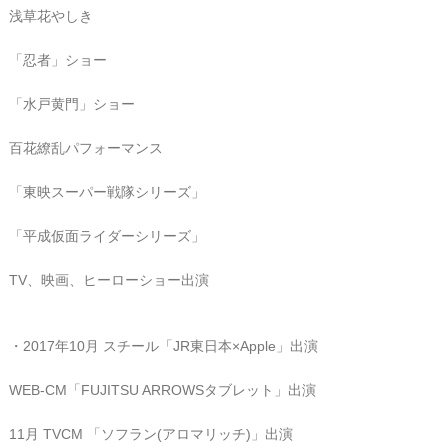
浅草花やしき
「忍者」ショー
「水戸黄門」ショー
百花繚乱パフォーマンス
「東映スーパー戦隊シリーズ」
「平成仮面ライダーシリーズ」
TV、映画、ヒーローショー出演
・2017年10月 スチール「JR東日本×Apple」出演
WEB-CM「FUJITSU ARROWSタブレット」出演
11月 TVCM 「ソフラン(アロマリッチ)」出演