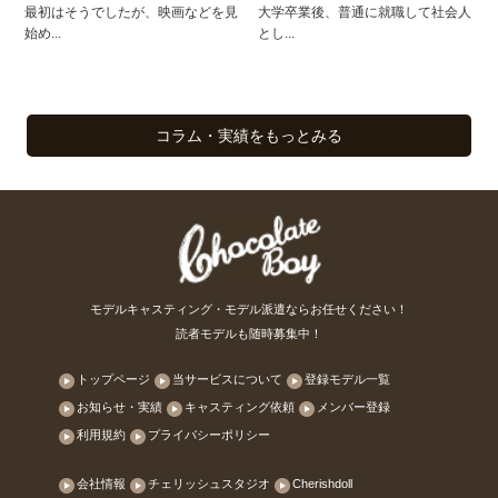
最初はそうでしたが、映画などを見
大学卒業後、普通に就職して社会人
始め...
とし...
コラム・実績をもっとみる
モデルキャスティング・モデル派遣ならお任せください！
読者モデルも随時募集中！
トップページ
当サービスについて
登録モデル一覧
お知らせ・実績
キャスティング依頼
メンバー登録
利用規約
プライバシーポリシー
会社情報
チェリッシュスタジオ
Cherishdoll