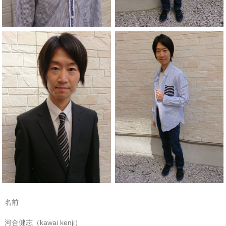
名前
河合健志（kawai kenji）