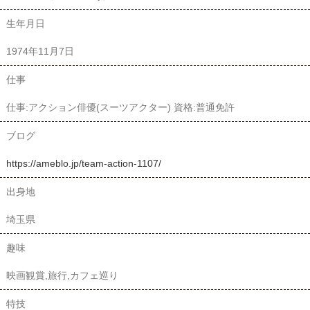
生年月日
1974年11月7日
仕事
仕事:アクション俳優(スーツアクター) 資格:普通免許
ブログ
https://ameblo.jp/team-action-1107/
出身地
埼玉県
趣味
映画観賞,旅行,カフェ巡り
特技