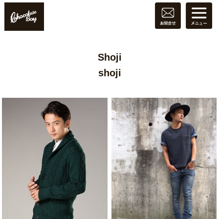
Shoji
shoji